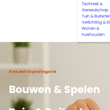
Techniek &
Gereedschap
Tuin & Buitenl
Verlichting & E
Wonen &
huishouden
Kies een topcategorie
Bouwen & Spelen