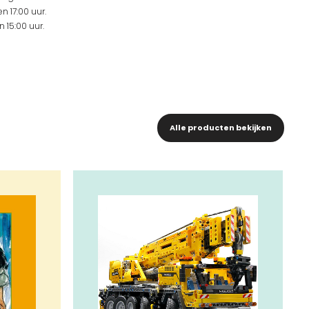
n 17:00 uur.
 15:00 uur.
Alle producten bekijken