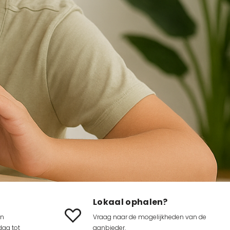
Lokaal ophalen?
en
Vraag naar de mogelijkheden van de
ag tot
aanbieder.