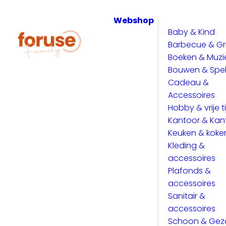
Webshop
Baby & Kind
Barbecue & Gri
Boeken & Muzi
Bouwen & Spe
Cadeau &
Accessoires
Hobby & vrije ti
Kantoor & Kan
Keuken & koke
Kleding &
accessoires
Plafonds &
accessoires
Sanitair &
accessoires
Schoon & Ge