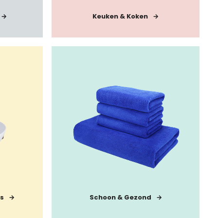
Keuken & Koken
s
Schoon & Gezond