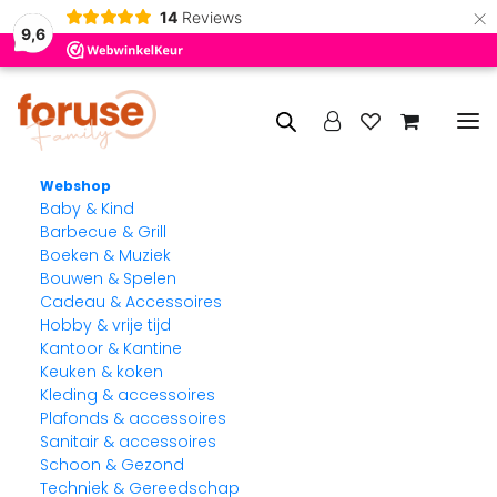
×
14
Reviews
9,6
Webshop
Baby & Kind
Barbecue & Grill
Boeken & Muziek
Bouwen & Spelen
Cadeau & Accessoires
Hobby & vrije tijd
Kantoor & Kantine
Keuken & koken
Kleding & accessoires
Plafonds & accessoires
Sanitair & accessoires
Schoon & Gezond
Techniek & Gereedschap