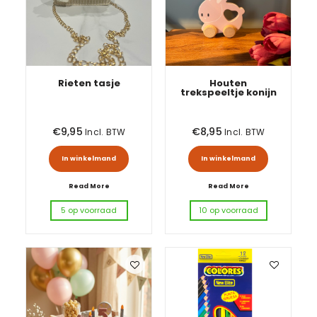
Rieten tasje
Houten
trekspeeltje konijn
€
9,95
€
8,95
Incl. BTW
Incl. BTW
In winkelmand
In winkelmand
Read More
Read More
5 op voorraad
10 op voorraad