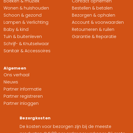
Boeken & muziek
Contact opnemen
Wonen & huishouden
Bestellen & betalen
Schoon & gezond
Bezorgen & ophalen
Lampen & Verlichting
Account & voorwaarden
Baby & kind
Retourneren & ruilen
Tuin & buitenleven
Garantie & Reparatie
Schrijf- & Knutselwaar
Sanitair & Accessoires
Algemeen
Ons verhaal
Nieuws
Partner informatie
Partner registreren
Partner inloggen
Bezorgkosten
De kosten voor bezorgen zijn bij de meeste