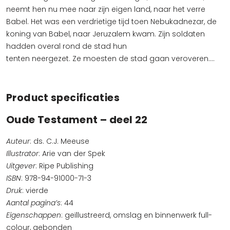
neemt hen nu mee naar zijn eigen land, naar het verre
Babel. Het was een verdrietige tijd toen Nebukadnezar, de
koning van Babel, naar Jeruzalem kwam. Zijn soldaten
hadden overal rond de stad hun
tenten neergezet. Ze moesten de stad gaan veroveren….
Product specificaties
Oude Testament – deel 22
Auteur
: ds. C.J. Meeuse
Illustrator
: Arie van der Spek
Uitgever
: Ripe Publishing
ISBN
: 978-94-91000-71-3
Druk
: vierde
Aantal pagina’s
: 44
Eigenschappen
: geïllustreerd, omslag en binnenwerk full-
colour, gebonden