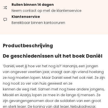
Ruilen binnen 14 dagen
Neem contact op met de klantenservice
Klantenservice
Bereikbaar binnen kantooruren
Productbeschrijving
De geschiedenissen uit het boek Daniël
‘Daniël, weet jij hoe ver het nog is?’ Hananja, een jongen
van ongeveer veertien jaar, vraagt aan zijn vriend hoelang
ze nog moeten lopen. Maar Daniël weet het ook niet. Ze zijn
nog nooit zo ver van huis geweest en ze
kennen de weg niet. Samen met nog twee andere jongens,
Misaël en Azarja, lopen ze mee in de lange rij mensen. Ze
zijn gevangengenomen door de soldaten van een groot
en sterk leger. De koning van dat leger, Nebukadnezar,