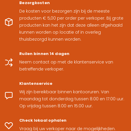
Bezorgkosten
De kosten voor bezorgen zijn bij de meeste
producten € 5,00 per order per verkoper. Bij grote
producten kan het zijn dat deze alleen afgehaald
kunnen worden op locatie of in overleg
thuisbezorgd kunnen worden.
Ruilen binnen 14 dagen
Neem contact op met de klantenservice van
Join on
betreffende verkoper.
Altijd al
Klantenservice
Wij zijn bereikbaar binnen kantooruren. Van
de h
maandag tot donderdag tussen 8:00 en 17:00 uur.
Op vrijdag tussen 8:00 en 15:00 uur.
Check lokaal ophalen
Vraag bij uw verkoper naar de mogelijkheden.