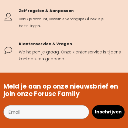
Zelf regelen & Aanpassen
,
of
Bekijk je account
Bewerk je verlanglijst
bekijk je
.
bestellingen
Klantenservice & Vragen
We helpen je graag. Onze klantenservice is tijdens
kantooruren geopend.
Meld je aan op onze nieuwsbrief en
join onze Foruse Family
Inschrijven