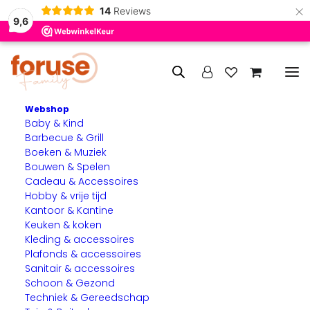
×
14
Reviews
9,6
Webshop
Baby & Kind
Home
Circle Use
Daniël (lichtbeschadigd)
Barbecue & Grill
Boeken & Muziek
Bouwen & Spelen
Cadeau & Accessoires
Hobby & vrije tijd
Kantoor & Kantine
Keuken & koken
Kleding & accessoires
Plafonds & accessoires
Sanitair & accessoires
Schoon & Gezond
Techniek & Gereedschap