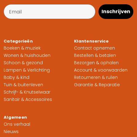
Inschrijven
Categorieën
Klantenservice
Boeken & muziek
Contact opnemen
Wonen & huishouden
Bestellen & betalen
Schoon & gezond
Bezorgen & ophalen
Lampen & Verlichting
Account & voorwaarden
Baby & kind
Retourneren & ruilen
Tuin & buitenleven
Garantie & Reparatie
Schrijf- & Knutselwaar
Sanitair & Accessoires
Algemeen
Ons verhaal
Nieuws