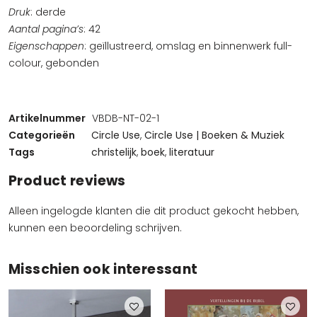
Druk
: derde
Aantal pagina’s
: 42
Eigenschappen
: geïllustreerd, omslag en binnenwerk full-
colour, gebonden
Artikelnummer
VBDB-NT-02-1
Categorieën
Circle Use
,
Circle Use | Boeken & Muziek
Tags
christelijk
,
boek
,
literatuur
Product reviews
Alleen ingelogde klanten die dit product gekocht hebben,
kunnen een beoordeling schrijven.
Misschien ook interessant