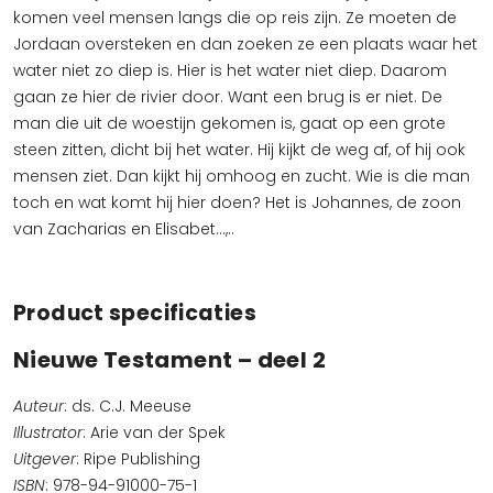
komen veel mensen langs die op reis zijn. Ze moeten de
Jordaan oversteken en dan zoeken ze een plaats waar het
water niet zo diep is. Hier is het water niet diep. Daarom
gaan ze hier de rivier door. Want een brug is er niet. De
man die uit de woestijn gekomen is, gaat op een grote
steen zitten, dicht bij het water. Hij kijkt de weg af, of hij ook
mensen ziet. Dan kijkt hij omhoog en zucht. Wie is die man
toch en wat komt hij hier doen? Het is Johannes, de zoon
van Zacharias en Elisabet…,..
Product specificaties
Nieuwe Testament – deel 2
Auteur
: ds. C.J. Meeuse
Illustrator
: Arie van der Spek
Uitgever
: Ripe Publishing
ISBN
: 978-94-91000-75-1