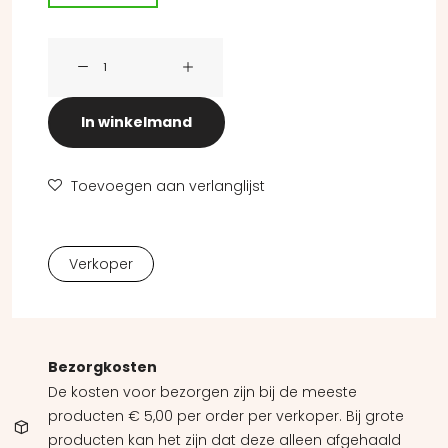
Een stem die roept in de woestijn (lichtbeschadigd) aan
In winkelmand
Toevoegen aan verlanglijst
Verkoper
Bezorgkosten
De kosten voor bezorgen zijn bij de meeste
producten € 5,00 per order per verkoper. Bij grote
producten kan het zijn dat deze alleen afgehaald