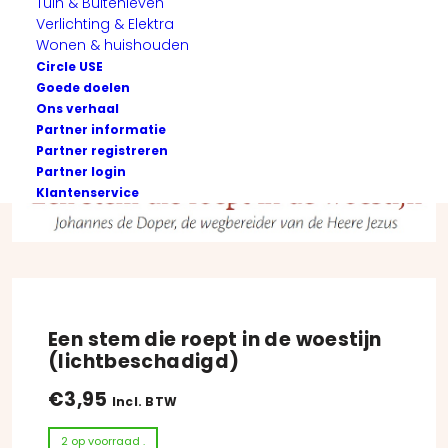
Tuin & Buitenleven
Verlichting & Elektra
Wonen & huishouden
Circle USE
Goede doelen
Ons verhaal
Partner informatie
Partner registreren
Partner login
Klantenservice
Een stem die roept in de woestijn
(lichtbeschadigd)
€
3,95
Incl. BTW
2 op voorraad .