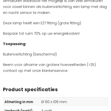
armaturen waardoor het mogelijk is van veel armaturen
voor zowel binnen als buitenverlichting, een lamp met dag
en nacht sensor te maken.
Deze lamp heeft een E27 fitting (grote fitting).
Bespaar tot ruim 70% op uw energiekosten!
Toepassing:
Buitenverlichting (beschermd)
Neem voor afname van grotere hoeveelheden (>25)
contact op met onze klantenservice.
Product specificaties
Afmeting in mm
Ø 60 x 106 mm
Verbruik (watt)
4 watt