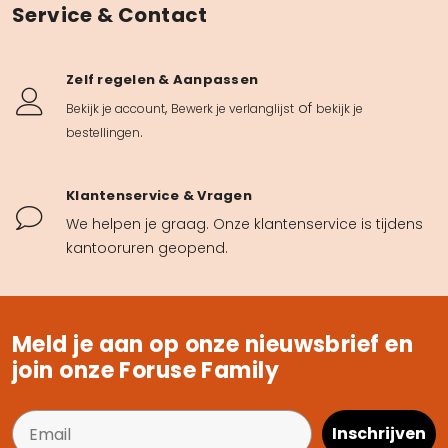
Service & Contact
Zelf regelen & Aanpassen
,
of
Bekijk je account
Bewerk je verlanglijst
bekijk je
.
bestellingen
Klantenservice & Vragen
We helpen je graag. Onze klantenservice is tijdens
kantooruren geopend.
Meld je aan op onze nieuwsbrief en
join onze Foruse Family
Inschrijven