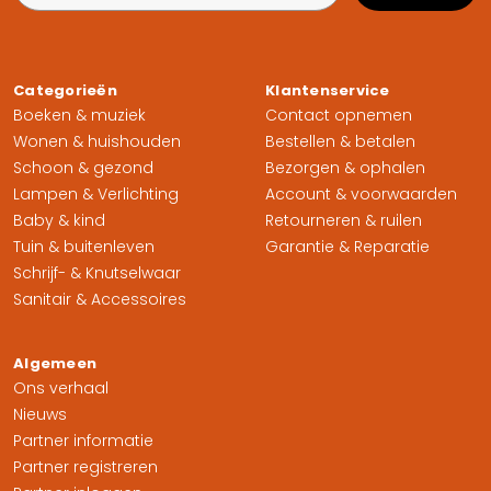
Categorieën
Klantenservice
Boeken & muziek
Contact opnemen
Wonen & huishouden
Bestellen & betalen
Schoon & gezond
Bezorgen & ophalen
Lampen & Verlichting
Account & voorwaarden
Baby & kind
Retourneren & ruilen
Tuin & buitenleven
Garantie & Reparatie
Schrijf- & Knutselwaar
Sanitair & Accessoires
Algemeen
Ons verhaal
Nieuws
Partner informatie
Partner registreren