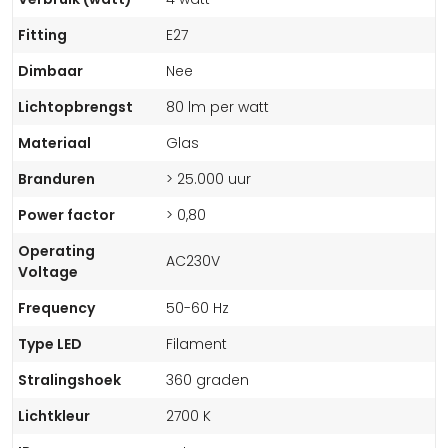
Fitting
E27
Dimbaar
Nee
Lichtopbrengst
80 lm per watt
Materiaal
Glas
Branduren
> 25.000 uur
Power factor
> 0,80
Operating
AC230V
Voltage
Frequency
50-60 Hz
Type LED
Filament
Stralingshoek
360 graden
Lichtkleur
2700 K