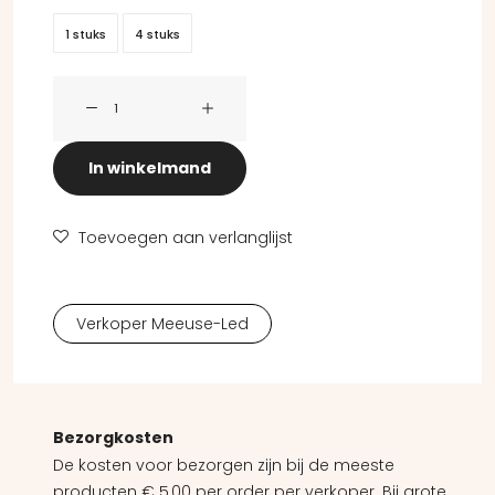
1 stuks
4 stuks
Filament - Ø 60 - 4 watt - E27 - golden- daglichtsensor 
In winkelmand
Toevoegen aan verlanglijst
Verkoper Meeuse-Led
Bezorgkosten
De kosten voor bezorgen zijn bij de meeste
producten € 5,00 per order per verkoper. Bij grote