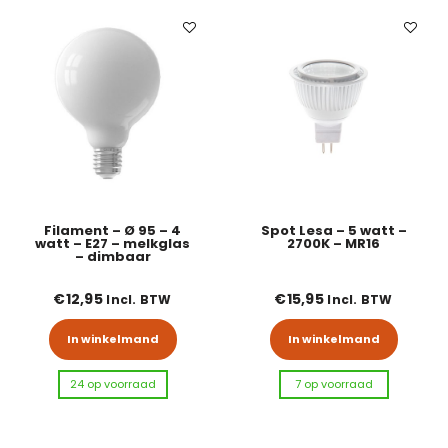
Filament – Ø 95 – 4
Spot Lesa – 5 watt –
watt – E27 – melkglas
2700K – MR16
– dimbaar
€
12,95
€
15,95
Incl. BTW
Incl. BTW
In winkelmand
In winkelmand
24 op voorraad
7 op voorraad