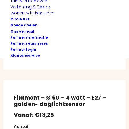
Tuin & Buitenleven
Verlichting & Elektra
Wonen & huishouden
Circle USE
Goede doelen
Ons verhaal
Partner informatie
Partner registreren
Partner login
Klantenservice
Filament – Ø 60 – 4 watt – E27 –
golden- daglichtsensor
Vanaf:
€
13,25
Aantal