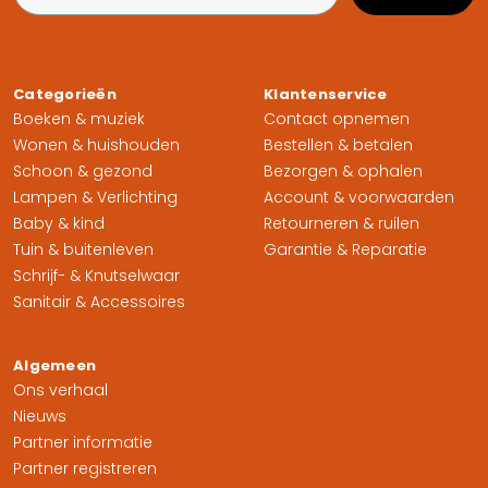
Categorieën
Klantenservice
Boeken & muziek
Contact opnemen
Wonen & huishouden
Bestellen & betalen
Schoon & gezond
Bezorgen & ophalen
Lampen & Verlichting
Account & voorwaarden
Baby & kind
Retourneren & ruilen
Tuin & buitenleven
Garantie & Reparatie
Schrijf- & Knutselwaar
Sanitair & Accessoires
Algemeen
Ons verhaal
Nieuws
Partner informatie
Partner registreren