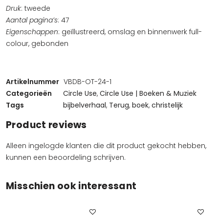
Druk
: tweede
Aantal pagina’s
: 47
Eigenschappen
: geïllustreerd, omslag en binnenwerk full-
colour, gebonden
Artikelnummer
VBDB-OT-24-1
Categorieën
Circle Use
,
Circle Use | Boeken & Muziek
Tags
bijbelverhaal
,
Terug
,
boek
,
christelijk
Product reviews
Alleen ingelogde klanten die dit product gekocht hebben,
kunnen een beoordeling schrijven.
Misschien ook interessant