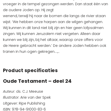
vroeger in de tempel gezongen werden. Dan staat één van
de oudere Joden op. Hij zegt
wenend, terwijl hij naar de bomen die langs de rivier staan
wijst: ‘We hebben onze harpen aan de wilgen gehangen.
Wij kunnen in dit land niet blij zijn en hier geen lofpsalmen
zingen. Wij kunnen Jeruzalem niet vergeten. Alleen daar
kunnen we blij zijn, bij het altaar, waarop onze offers voor
de Heere gebracht werden.’ De andere Joden hebben ook
tranen in hun ogen gekregen….,..
Product specificaties
Oude Testament – deel 24
Auteur
: ds. C.J. Meeuse
Illustrator
: Arie van der Spek
Uitgever
: Ripe Publishing
ISBN
: 978-94-91000-83-6