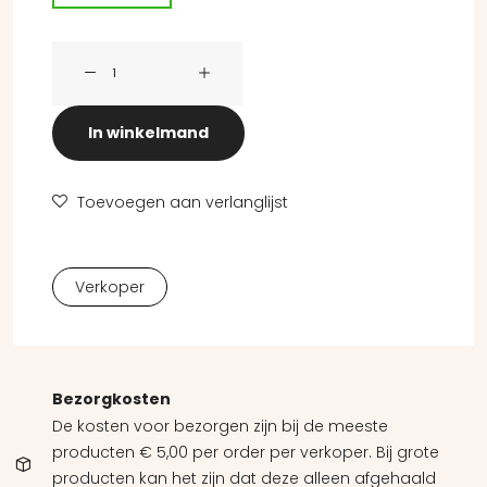
Terug naar Jeruzalem (lichtbeschadigd) aantal
In winkelmand
Toevoegen aan verlanglijst
Verkoper
Bezorgkosten
De kosten voor bezorgen zijn bij de meeste
producten € 5,00 per order per verkoper. Bij grote
producten kan het zijn dat deze alleen afgehaald