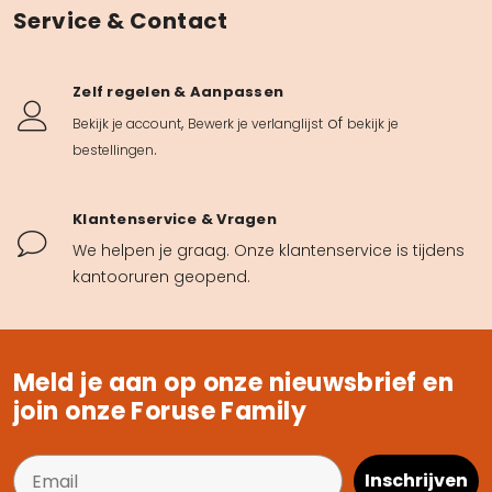
Service & Contact
Zelf regelen & Aanpassen
,
of
Bekijk je account
Bewerk je verlanglijst
bekijk je
.
bestellingen
Klantenservice & Vragen
We helpen je graag. Onze klantenservice is tijdens
kantooruren geopend.
Meld je aan op onze nieuwsbrief en
join onze Foruse Family
Inschrijven