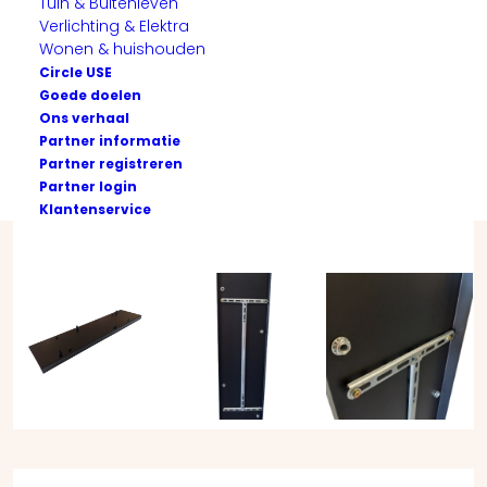
Tuin & Buitenleven
Verlichting & Elektra
Wonen & huishouden
Circle USE
Goede doelen
Ons verhaal
Partner informatie
Partner registreren
Partner login
Klantenservice