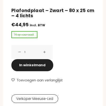
Plafondplaat – Zwart – 80 x 25 cm
– 4 lichts
€
44,95
Incl. BTW
14 op voorraad .
Plafondplaat - Zwart - 80 x 25 cm - 4 lichts aantal
In winkelmand
Toevoegen aan verlanglijst
Verkoper Meeuse-Led