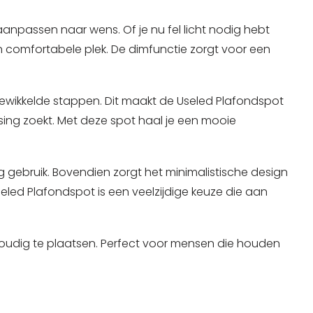
 aanpassen naar wens. Of je nu fel licht nodig hebt
n comfortabele plek. De dimfunctie zorgt voor een
gewikkelde stappen. Dit maakt de Useled Plafondspot
ossing zoekt. Met deze spot haal je een mooie
g gebruik.
Bovendien
zorgt het minimalistische design
 Useled Plafondspot is een veelzijdige keuze die aan
voudig te plaatsen. Perfect voor mensen die houden