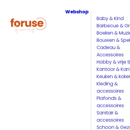
Webshop
Baby & Kind
Barbecue & Gri
Boeken & Muzi
Bouwen & Spe
Cadeau &
Accessoires
Hobby & vrije ti
Kantoor & Kan
Keuken & koke
Kleding &
accessoires
Plafonds &
accessoires
Sanitair &
accessoires
Schoon & Ge