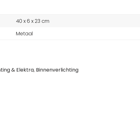
40 x 6 x 23 cm
Metaal
hting & Elektra
,
Binnenverlichting