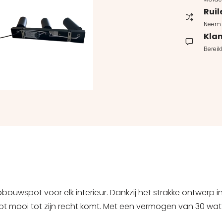
Ruil
Neem 
Klan
Berei
ouwspot voor elk interieur. Dankzij het strakke ontwerp in
ooi tot zijn recht komt. Met een vermogen van 30 watt bie