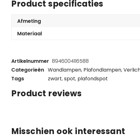
Product specificaties
Afmeting
Materiaal
Artikelnummer
8946004116588
Categorieën
Wandlampen
,
Plafondlampen
,
Verlic
Tags
zwart
,
spot
,
plafondspot
Product reviews
Misschien ook interessant