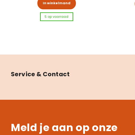
Dit product heeft meerd
In winkelmand
5 op voorraad
Service & Contact
Meld je aan op onze