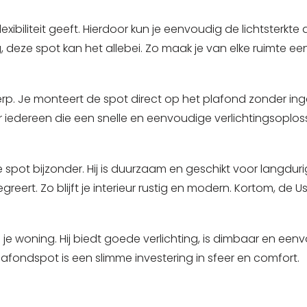
xibiliteit geeft. Hierdoor kun je eenvoudig de lichtsterkte
deze spot kan het allebei. Zo maak je van elke ruimte ee
werp. Je monteert de spot direct op het plafond zonder in
 voor iedereen die een snelle en eenvoudige verlichtingsopl
 spot bijzonder. Hij is duurzaam en geschikt voor langduri
greert. Zo blijft je interieur rustig en modern. Kortom, de
je woning. Hij biedt
goede
verlichting, is dimbaar en een
lafondspot is een slimme investering in sfeer en comfort.