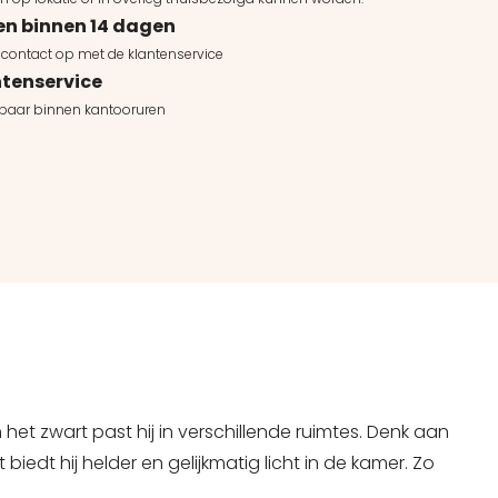
en binnen 14 dagen
contact op met de klantenservice
tenservice
kbaar binnen kantooruren
 het zwart past hij in verschillende ruimtes. Denk aan
dt hij helder en gelijkmatig licht in de kamer. Zo