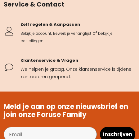
Service & Contact
Zelf regelen & Aanpassen
,
of
Bekijk je account
Bewerk je verlanglijst
bekijk je
.
bestellingen
Klantenservice & Vragen
We helpen je graag. Onze klantenservice is tijdens
kantooruren geopend.
Meld je aan op onze nieuwsbrief en
join onze Foruse Family
Inschrijven