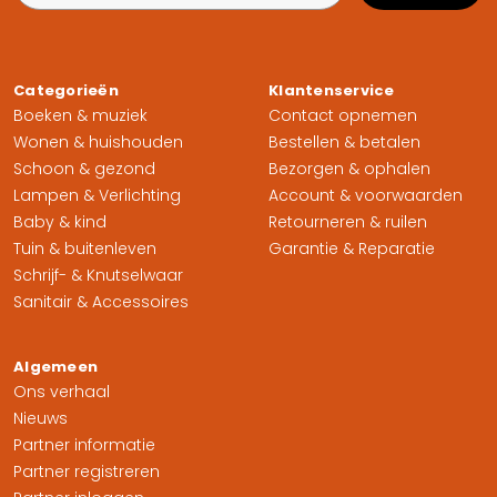
Categorieën
Klantenservice
Boeken & muziek
Contact opnemen
Wonen & huishouden
Bestellen & betalen
Schoon & gezond
Bezorgen & ophalen
Lampen & Verlichting
Account & voorwaarden
Baby & kind
Retourneren & ruilen
Tuin & buitenleven
Garantie & Reparatie
Schrijf- & Knutselwaar
Sanitair & Accessoires
Algemeen
Ons verhaal
Nieuws
Partner informatie
Partner registreren