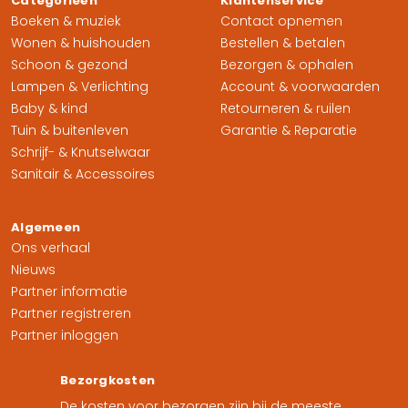
Categorieën
Klantenservice
Boeken & muziek
Contact opnemen
Wonen & huishouden
Bestellen & betalen
Schoon & gezond
Bezorgen & ophalen
Lampen & Verlichting
Account & voorwaarden
Baby & kind
Retourneren & ruilen
Tuin & buitenleven
Garantie & Reparatie
Schrijf- & Knutselwaar
Sanitair & Accessoires
Algemeen
Ons verhaal
Nieuws
Partner informatie
Partner registreren
Partner inloggen
Bezorgkosten
De kosten voor bezorgen zijn bij de meeste