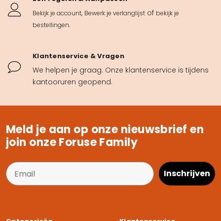
,
of
Bekijk je account
Bewerk je verlanglijst
bekijk je
.
bestellingen
Klantenservice & Vragen
We helpen je graag. Onze klantenservice is tijdens
kantooruren geopend.
Meld je aan op onze nieuwsbrief en
join onze Foruse Family
Inschrijven