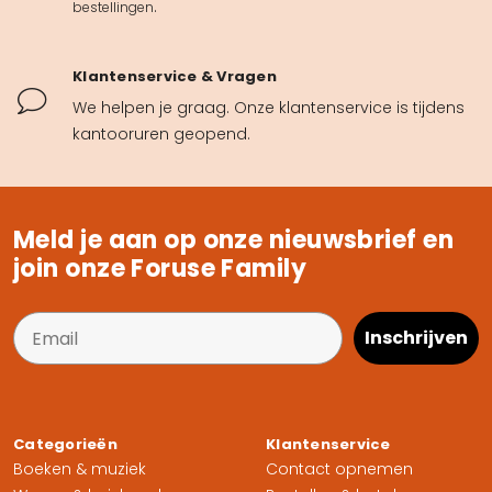
.
bestellingen
Klantenservice & Vragen
We helpen je graag. Onze klantenservice is tijdens
kantooruren geopend.
Meld je aan op onze nieuwsbrief en
join onze Foruse Family
Inschrijven
Categorieën
Klantenservice
Boeken & muziek
Contact opnemen