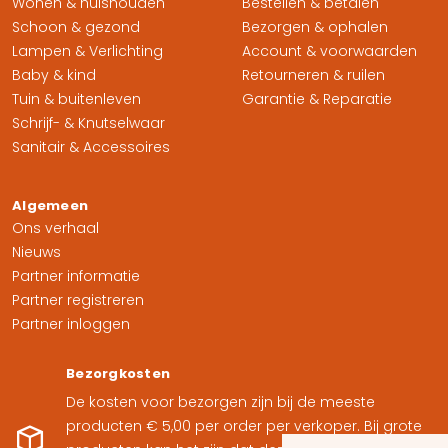
Wonen & huishouden
Bestellen & betalen
Schoon & gezond
Bezorgen & ophalen
Lampen & Verlichting
Account & voorwaarden
Baby & kind
Retourneren & ruilen
Tuin & buitenleven
Garantie & Reparatie
Schrijf- & Knutselwaar
Sanitair & Accessoires
Algemeen
Ons verhaal
Nieuws
Partner informatie
Partner registreren
Partner inloggen
Bezorgkosten
De kosten voor bezorgen zijn bij de meeste
producten € 5,00 per order per verkoper. Bij grote