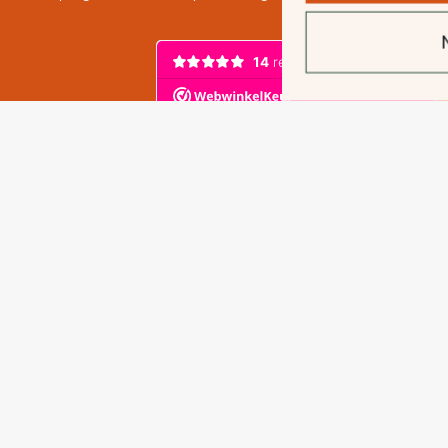
Nee dankjewel