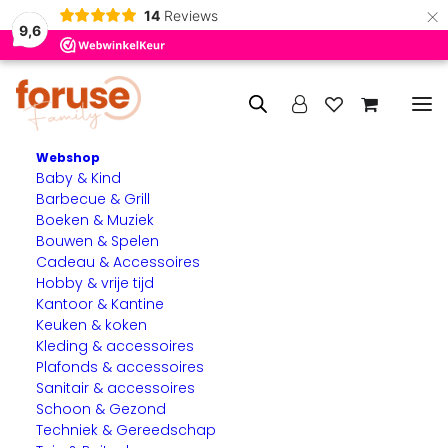
×
14
Reviews
9,6
Webshop
Baby & Kind
Home
Producten getagged “Politie”
Barbecue & Grill
Boeken & Muziek
Politie
Bouwen & Spelen
Cadeau & Accessoires
Hobby & vrije tijd
Kantoor & Kantine
Keuken & koken
Kleding & accessoires
Plafonds & accessoires
Sanitair & accessoires
Schoon & Gezond
Techniek & Gereedschap