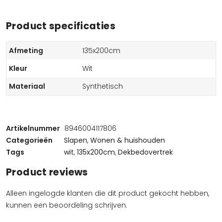
Product specificaties
Afmeting
135x200cm
Kleur
Wit
Materiaal
Synthetisch
Artikelnummer
8946004117806
Categorieën
Slapen
,
Wonen & huishouden
Tags
wit
,
135x200cm
,
Dekbedovertrek
Product reviews
Alleen ingelogde klanten die dit product gekocht hebben,
kunnen een beoordeling schrijven.