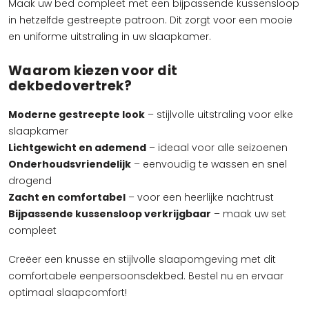
Maak uw bed compleet met een bijpassende kussensloop
in hetzelfde gestreepte patroon. Dit zorgt voor een mooie
en uniforme uitstraling in uw slaapkamer.
Waarom kiezen voor dit
dekbedovertrek?
Moderne gestreepte look
– stijlvolle uitstraling voor elke
slaapkamer
Lichtgewicht en ademend
– ideaal voor alle seizoenen
Onderhoudsvriendelijk
– eenvoudig te wassen en snel
drogend
Zacht en comfortabel
– voor een heerlijke nachtrust
Bijpassende kussensloop verkrijgbaar
– maak uw set
compleet
Creëer een knusse en stijlvolle slaapomgeving met dit
comfortabele eenpersoonsdekbed. Bestel
nu
en
ervaar
optimaal slaapcomfort!