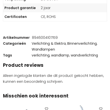
Product garantie
2 jaar
Certificaten
CE, ROHS
Artikelnummer
8946004107159
Categorieën
Verlichting & Elektra
,
Binnenverlichting
,
Wandlampen
Tags
verlichting
,
wandlamp
,
wandverlichting
Product reviews
Alleen ingelogde klanten die dit product gekocht hebben,
kunnen een beoordeling schrijven.
Misschien ook interessant