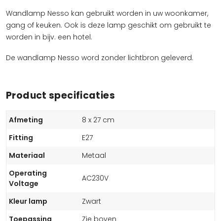
Wandlamp Nesso kan gebruikt worden in uw woonkamer,
gang of keuken. Ook is deze lamp geschikt om gebruikt te
worden in bijv. een hotel.
De wandlamp Nesso word zonder lichtbron geleverd.
Product specificaties
Afmeting
8 x 27 cm
Fitting
E27
Materiaal
Metaal
Operating
AC230V
Voltage
Kleur lamp
Zwart
Toepassing
Zie boven