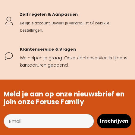
Zelf regelen & Aanpassen
,
of
Bekijk je account
Bewerk je verlanglijst
bekijk je
.
bestellingen
Klantenservice & Vragen
We helpen je graag. Onze klantenservice is tijdens
kantooruren geopend.
Meld je aan op onze nieuwsbrief en
join onze Foruse Family
Inschrijven