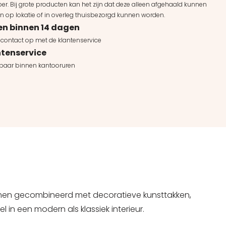
er. Bij grote producten kan het zijn dat deze alleen afgehaald kunnen
n op lokatie of in overleg thuisbezorgd kunnen worden.
en binnen 14 dagen
contact op met de klantenservice
tenservice
kbaar binnen kantooruren
loemen gecombineerd met decoratieve kunsttakken,
l in een modern als klassiek interieur.