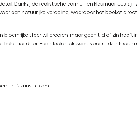
etail. Dankzij de realistische vormen en kleurnuances zij
r een natuurlijke verdeling, waardoor het boeket direct 
bloemrijke sfeer wil creëren, maar geen tijd of zin heeft
hele jaar door. Een ideale oplossing voor op kantoor, in
oemen, 2 kunsttakken)