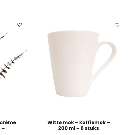
/crème
Witte mok – koffiemok –
 –
200 ml – 6 stuks