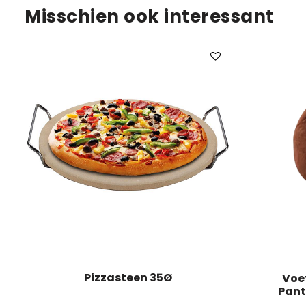
Misschien ook interessant
Pizzasteen 35Ø
Voe
Panto