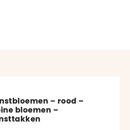
nstbloemen – rood –
eine bloemen –
nsttakken