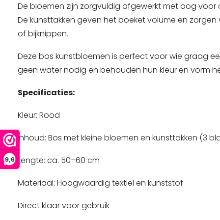
De bloemen zijn zorgvuldig afgewerkt met oog voor d
De kunsttakken geven het boeket volume en zorgen voo
of bijknippen.
Deze bos kunstbloemen is perfect voor wie graag een 
geen water nodig en behouden hun kleur en vorm het 
Specificaties:
Kleur: Rood
Inhoud: Bos met kleine bloemen en kunsttakken (3 bl
Lengte: ca. 50–60 cm
9,6
Materiaal: Hoogwaardig textiel en kunststof
Direct klaar voor gebruik