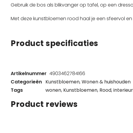
Gebruik de bos als blikvanger op tafel, op een dress
Met deze kunstbloemen rood haal je een sfeervol en st
Product specificaties
Artikelnummer
4903462784166
Categorieën
Kunstbloemen
,
Wonen & huishouden
Tags
wonen
,
Kunstbloemen
,
Rood
,
interieur
Product reviews