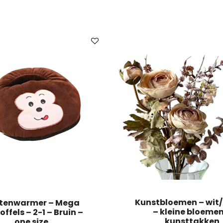
Kunstbloemen – wit
tenwarmer – Mega
– kleine bloemen
ffels – 2-1 – Bruin –
kunsttakken
one size