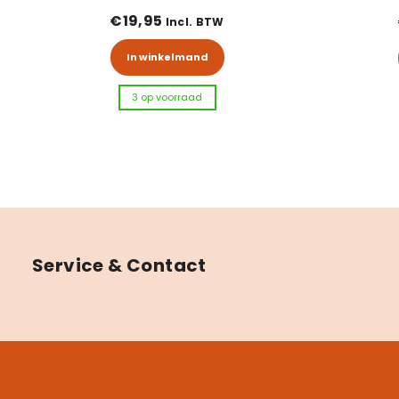
€
19,95
Incl. BTW
In winkelmand
3 op voorraad
Service & Contact