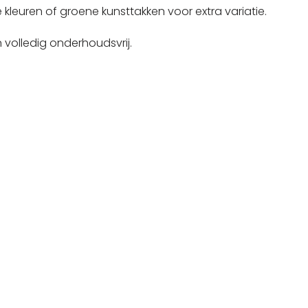
e kleuren
of
groene kunsttakken voor extra variatie.
 volledig onderhoudsvrij.