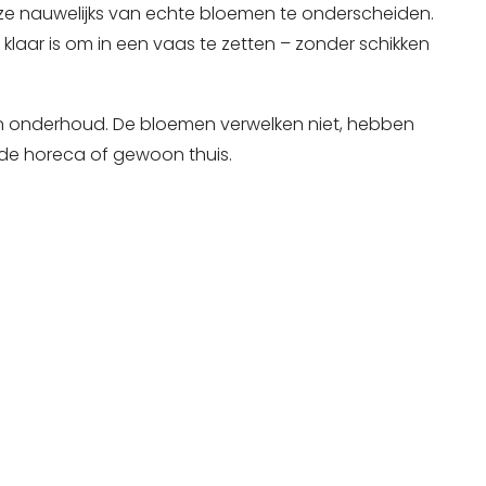
n ze nauwelijks van echte bloemen te onderscheiden.
klaar is om in een vaas te zetten – zonder schikken
 in onderhoud. De bloemen verwelken niet,
hebben
 de horeca of gewoon thuis.