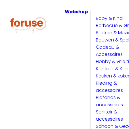
Webshop
Baby & Kind
Barbecue & Gri
Boeken & Muzi
Bouwen & Spe
Cadeau &
Accessoires
Hobby & vrije ti
Kantoor & Kan
Keuken & koke
Kleding &
accessoires
Plafonds &
accessoires
Sanitair &
accessoires
Schoon & Ge