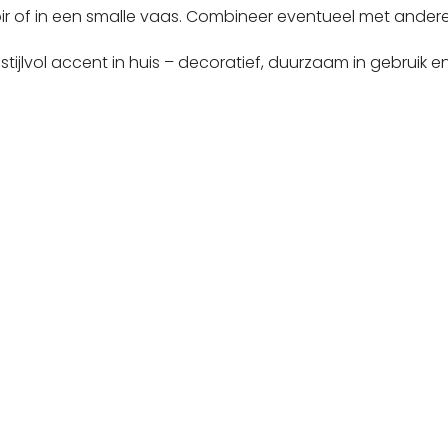
oir of in een smalle vaas. Combineer eventueel met ander
ijlvol accent in huis – decoratief, duurzaam in gebruik en