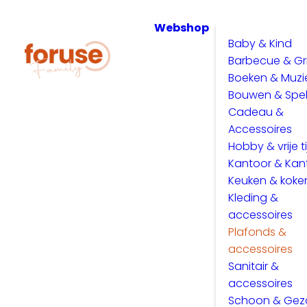
Webshop
Baby & Kind
Barbecue & Gri
Boeken & Muzi
Bouwen & Spe
Cadeau &
Accessoires
Hobby & vrije ti
Kantoor & Kan
Keuken & koke
Kleding &
accessoires
Plafonds &
accessoires
Sanitair &
accessoires
Schoon & Ge