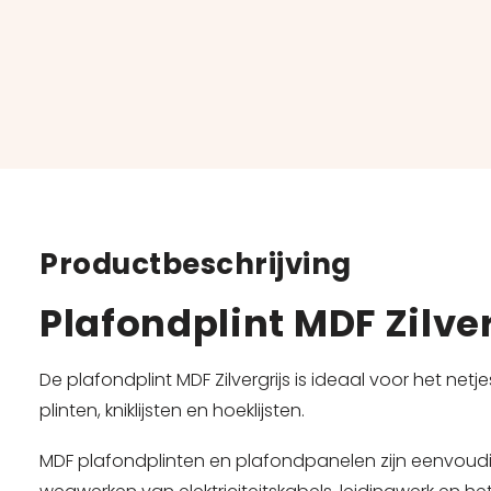
Productbeschrijving
Plafondplint MDF Zilv
De plafondplint MDF Zilvergrijs is ideaal voor het ne
plinten
, kniklijsten en hoeklijsten.
MDF plafondplinten en plafondpanelen zijn eenvoudig