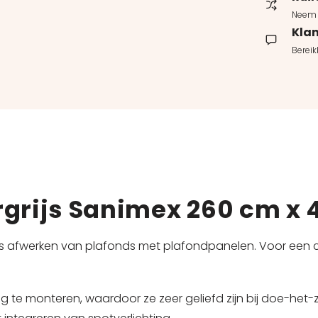
Neem 
Klan
Berei
ergrijs Sanimex 260 cm x
tjes afwerken van plafonds met plafondpanelen. Voor een co
 te monteren, waardoor ze zeer geliefd zijn bij doe-het-