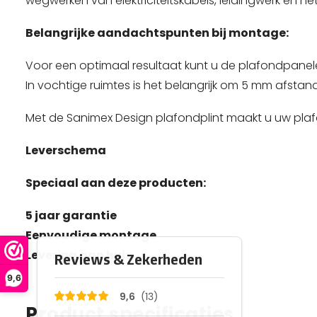
wegwerken van elektriciteitskabels, leidingwerk en het
Belangrijke aandachtspunten bij montage:
Voor een optimaal resultaat kunt u de plafondpanelen a
In vochtige ruimtes is het belangrijk om 5 mm afsta
Met de Sanimex Design plafondplint maakt u uw plafo
Leverschema
Speciaal aan deze producten:
5 jaar garantie
Eenvoudige montage
Levering aan huis
9,6
Product specificaties