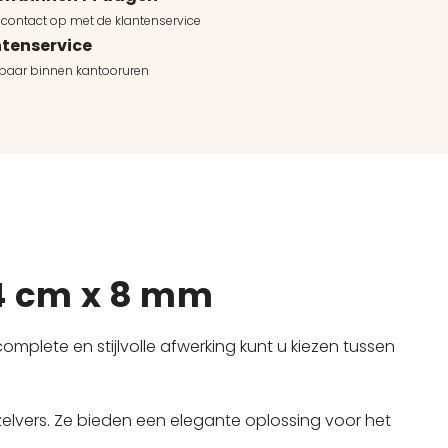
contact op met de klantenservice
tenservice
kbaar binnen kantooruren
 4 cm x 8 mm
mplete en stijlvolle afwerking kunt u kiezen tussen
zelvers. Ze bieden een elegante oplossing voor het