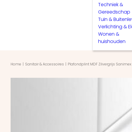
Techniek &
Gereedschap
Tuin & Buitenl
Verlichting & E
Wonen &
huishouden
Home
Sanitair & Accessoires
Plafondplint MDF Zilvergrijs Sanim