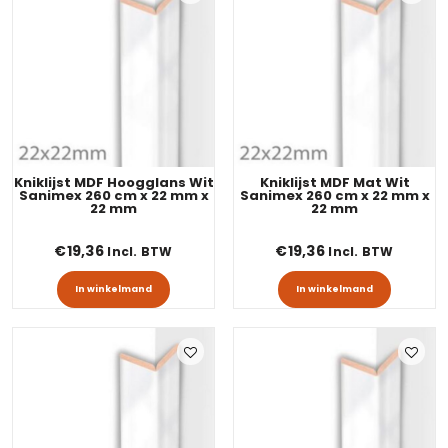
Kniklijst MDF Hoogglans Wit
Kniklijst MDF Mat Wit
Sanimex 260 cm x 22 mm x
Sanimex 260 cm x 22 mm x
22 mm
22 mm
€
19,36
€
19,36
Incl. BTW
Incl. BTW
In winkelmand
In winkelmand