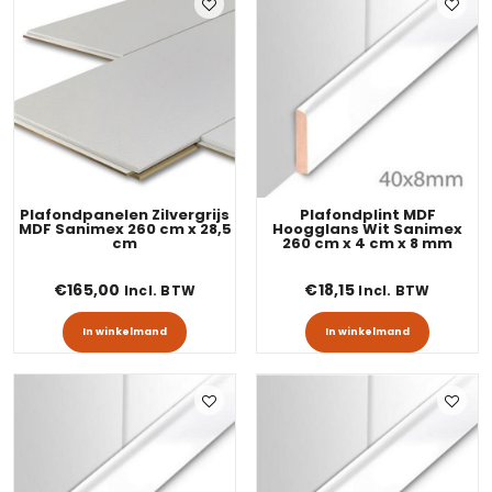
Plafondpanelen Zilvergrijs
Plafondplint MDF
MDF Sanimex 260 cm x 28,5
Hoogglans Wit Sanimex
cm
260 cm x 4 cm x 8 mm
€
165,00
€
18,15
Incl. BTW
Incl. BTW
In winkelmand
In winkelmand