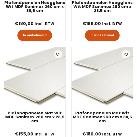
Plafondpanelen Hoogglans
Plafondpanelen Hoogglans
Wit MDF Sanimex 260 cm x
Wit MDF Sanimex 260 cm x
38,5 cm
28,5 cm
€
180,00
€
155,00
Incl. BTW
Incl. BTW
In winkelmand
In winkelmand
Plafondpanelen Mat Wit
Plafondpanelen Mat Wit
MDF Sanimex 260 cm x 28,5
MDF Sanimex 260 cm x 38,5
cm
cm
€
155,00
€
180,00
Incl. BTW
Incl. BTW