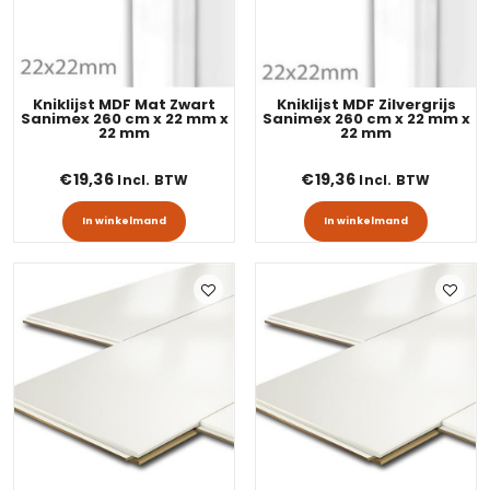
Kniklijst MDF Mat Zwart
Kniklijst MDF Zilvergrijs
Sanimex 260 cm x 22 mm x
Sanimex 260 cm x 22 mm x
22 mm
22 mm
€
19,36
€
19,36
Incl. BTW
Incl. BTW
In winkelmand
In winkelmand