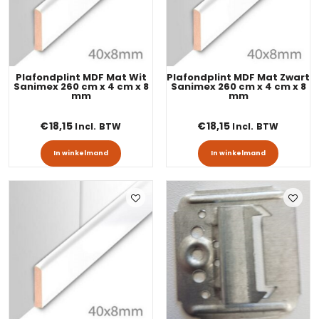
Plafondplint MDF Mat Wit
Plafondplint MDF Mat Zwart
Sanimex 260 cm x 4 cm x 8
Sanimex 260 cm x 4 cm x 8
mm
mm
€
18,15
€
18,15
Incl. BTW
Incl. BTW
In winkelmand
In winkelmand