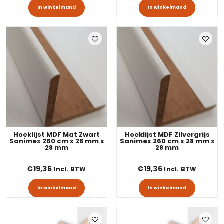
In winkelmand
In winkelmand
Hoeklijst MDF Mat Zwart
Hoeklijst MDF Zilvergrijs
Sanimex 260 cm x 28 mm x
Sanimex 260 cm x 28 mm x
28 mm
28 mm
€
19,36
€
19,36
Incl. BTW
Incl. BTW
In winkelmand
In winkelmand