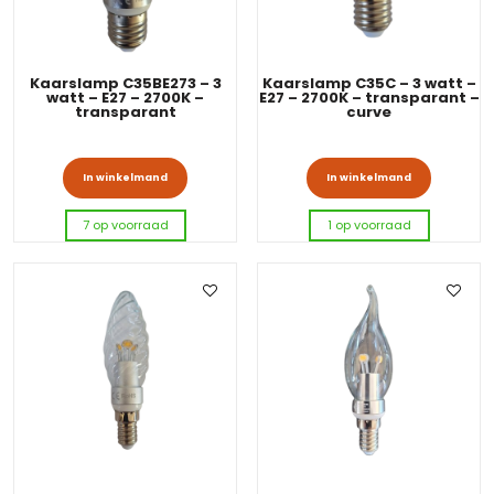
Kaarslamp C35BE273 – 3
Kaarslamp C35C – 3 watt –
watt – E27 – 2700K –
E27 – 2700K – transparant –
transparant
curve
In winkelmand
In winkelmand
7 op voorraad
1 op voorraad