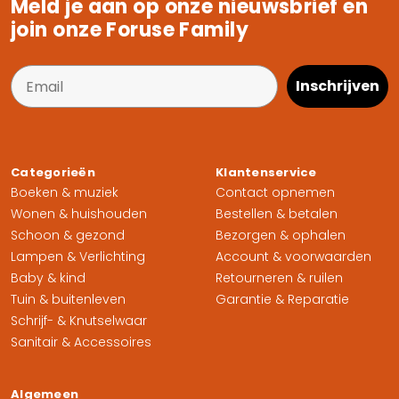
Meld je aan op onze nieuwsbrief en
join onze Foruse Family
Inschrijven
Categorieën
Klantenservice
Boeken & muziek
Contact opnemen
Wonen & huishouden
Bestellen & betalen
Schoon & gezond
Bezorgen & ophalen
Lampen & Verlichting
Account & voorwaarden
Baby & kind
Retourneren & ruilen
Tuin & buitenleven
Garantie & Reparatie
Schrijf- & Knutselwaar
Sanitair & Accessoires
Algemeen