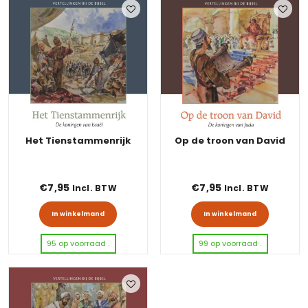
Het Tienstammenrijk
Op de troon van David
€
7,95
€
7,95
Incl. BTW
Incl. BTW
In winkelmand
In winkelmand
95 op voorraad .
99 op voorraad .