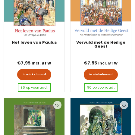
Het leven van Paulus
Vervuld met de Heilige
Geest
€
7,95
€
7,95
Incl. BTW
Incl. BTW
In winkelmand
In winkelmand
96 op voorraad .
90 op voorraad .