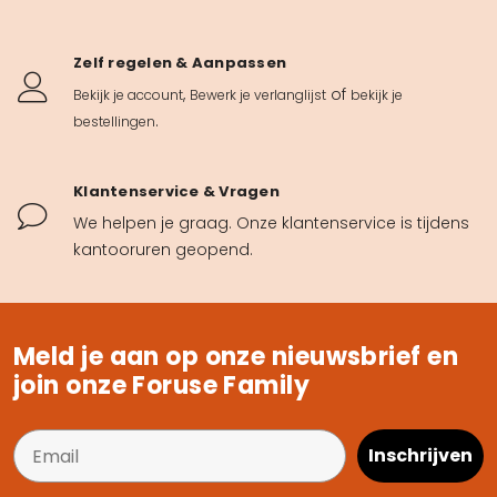
Zelf regelen & Aanpassen
,
of
Bekijk je account
Bewerk je verlanglijst
bekijk je
.
bestellingen
Klantenservice & Vragen
We helpen je graag. Onze klantenservice is tijdens
kantooruren geopend.
Meld je aan op onze nieuwsbrief en
join onze Foruse Family
Inschrijven