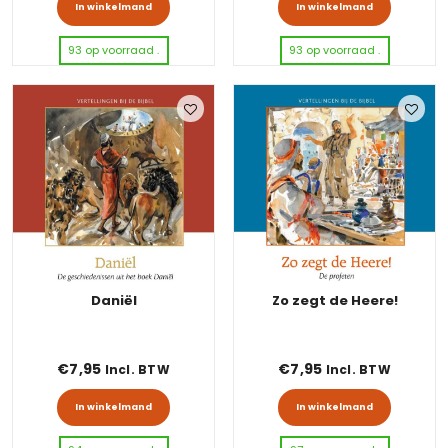
In winkelmand
In winkelmand
93 op voorraad .
93 op voorraad .
Daniël
Zo zegt de Heere!
€
7,95
€
7,95
Incl. BTW
Incl. BTW
In winkelmand
In winkelmand