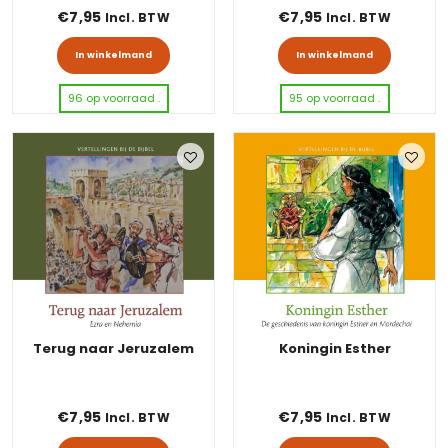
€
7,95
€
7,95
Incl. BTW
Incl. BTW
In winkelmand
In winkelmand
96 op voorraad .
95 op voorraad .
Terug naar Jeruzalem
Koningin Esther
€
7,95
€
7,95
Incl. BTW
Incl. BTW