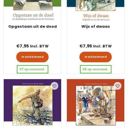
Opgestaan uit de dood
Wijs of dwaas
€
7,95
€
7,95
Incl. BTW
Incl. BTW
In winkelmand
In winkelmand
97 op voorraad .
98 op voorraad .