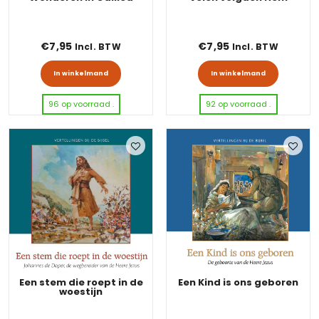
€
7,95
€
7,95
Incl. BTW
Incl. BTW
In winkelmand
In winkelmand
96 op voorraad .
92 op voorraad .
Een stem die roept in de
Een Kind is ons geboren
woestijn