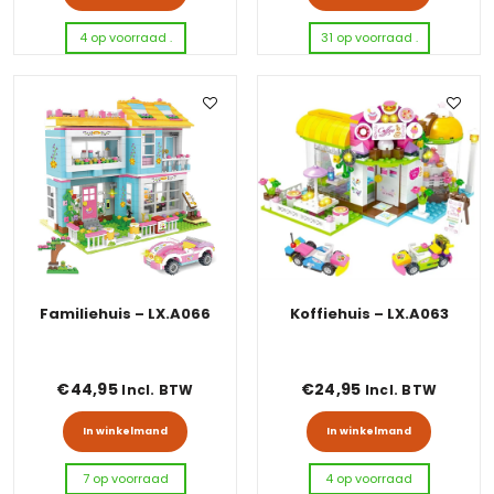
4 op voorraad .
31 op voorraad .
Familiehuis – LX.A066
Koffiehuis – LX.A063
€
44,95
€
24,95
Incl. BTW
Incl. BTW
In winkelmand
In winkelmand
7 op voorraad
4 op voorraad