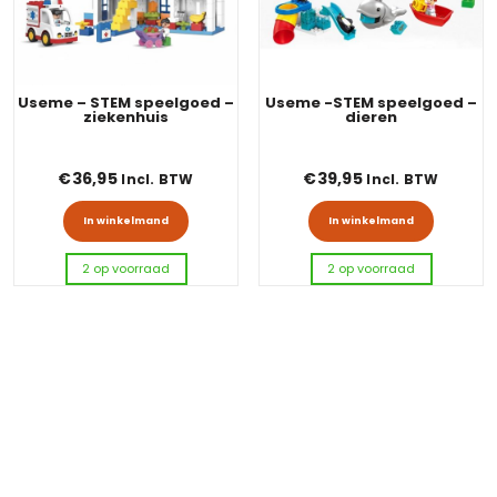
Useme – STEM speelgoed –
Useme -STEM speelgoed –
ziekenhuis
dieren
€
36,95
€
39,95
Incl. BTW
Incl. BTW
In winkelmand
In winkelmand
2 op voorraad
2 op voorraad