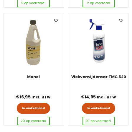
9 op voorraad .
2 op voorraad
Monel
Vlekverwijderaar TMC 520
€
16,95
€
14,95
Incl. BTW
Incl. BTW
In winkelmand
In winkelmand
20 op voorraad
40 op voorraad .