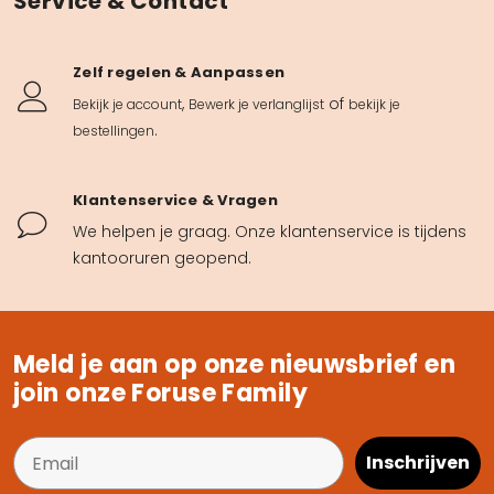
Service & Contact
Zelf regelen & Aanpassen
,
of
Bekijk je account
Bewerk je verlanglijst
bekijk je
.
bestellingen
Klantenservice & Vragen
We helpen je graag. Onze klantenservice is tijdens
kantooruren geopend.
Meld je aan op onze nieuwsbrief en
join onze Foruse Family
Inschrijven