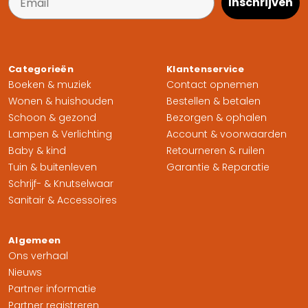
Inschrijven
Categorieën
Klantenservice
Boeken & muziek
Contact opnemen
Wonen & huishouden
Bestellen & betalen
Schoon & gezond
Bezorgen & ophalen
Lampen & Verlichting
Account & voorwaarden
Baby & kind
Retourneren & ruilen
Tuin & buitenleven
Garantie & Reparatie
Schrijf- & Knutselwaar
Sanitair & Accessoires
Algemeen
Ons verhaal
Nieuws
Partner informatie
Partner registreren