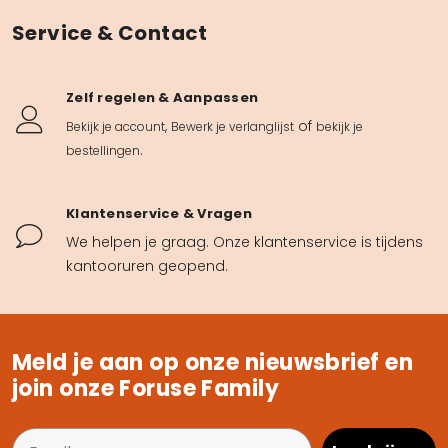
Service & Contact
Zelf regelen & Aanpassen
,
of
Bekijk je account
Bewerk je verlanglijst
bekijk je
.
bestellingen
Klantenservice & Vragen
We helpen je graag. Onze klantenservice is tijdens
kantooruren geopend.
Meld je aan op onze nieuwsbrief en
join onze Foruse Family