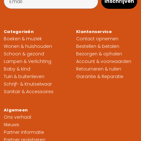
Inschrijven
Categorieën
Klantenservice
Boeken & muziek
Contact opnemen
Wonen & huishouden
Bestellen & betalen
Schoon & gezond
Bezorgen & ophalen
Lampen & Verlichting
Account & voorwaarden
Baby & kind
Retourneren & ruilen
Tuin & buitenleven
Garantie & Reparatie
Schrijf- & Knutselwaar
Sanitair & Accessoires
Algemeen
Ons verhaal
Nieuws
Partner informatie
Partner registreren