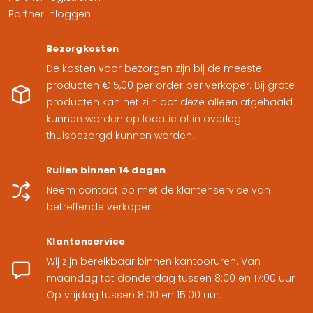
Partner inloggen
Bezorgkosten
De kosten voor bezorgen zijn bij de meeste
producten € 5,00 per order per verkoper. Bij grote
producten kan het zijn dat deze alleen afgehaald
kunnen worden op locatie of in overleg
thuisbezorgd kunnen worden.
Ruilen binnen 14 dagen
Join onze famil
Neem contact op met de klantenservice van
betreffende verkoper.
Altijd als eer
Klantenservice
Wij zijn bereikbaar binnen kantooruren. Van
de hoogt
maandag tot donderdag tussen 8:00 en 17:00 uur.
Op vrijdag tussen 8:00 en 15:00 uur.