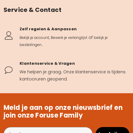
Service & Contact
Zelf regelen & Aanpassen
,
of
Bekijk je account
Bewerk je verlanglijst
bekijk je
.
bestellingen
Klantenservice & Vragen
We helpen je graag. Onze klantenservice is tijdens
kantooruren geopend.
Meld je aan op onze nieuwsbrief en
join onze Foruse Family