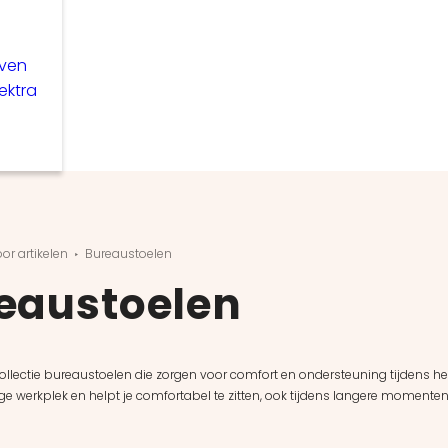
even
lektra
or artikelen
Bureaustoelen
eaustoelen
llectie bureaustoelen die zorgen voor comfort en ondersteuning tijdens het
ge werkplek en helpt je comfortabel te zitten, ook tijdens langere momenten