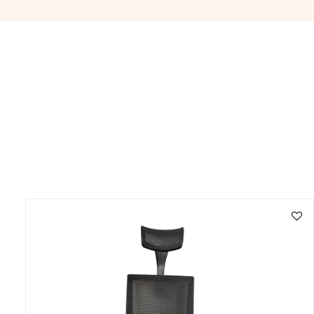
Filter opties
Categorieën
Autoaccessoires
(2)