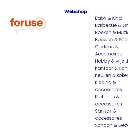
Webshop
Baby & Kind
Barbecue & Gri
Boeken & Muzi
Bouwen & Spe
Cadeau &
Accessoires
Hobby & vrije ti
Kantoor & Kan
Keuken & koke
Kleding &
accessoires
Plafonds &
accessoires
Sanitair &
accessoires
Schoon & Ge