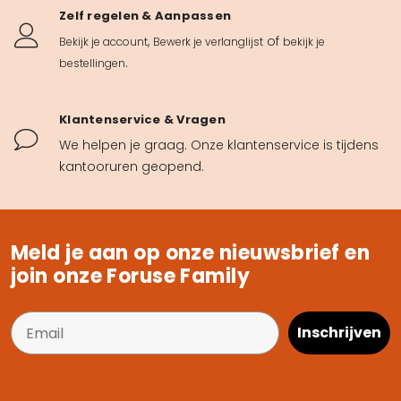
Zelf regelen & Aanpassen
,
of
Bekijk je account
Bewerk je verlanglijst
bekijk je
.
bestellingen
Klantenservice & Vragen
We helpen je graag. Onze klantenservice is tijdens
kantooruren geopend.
Meld je aan op onze nieuwsbrief en
join onze Foruse Family
Inschrijven